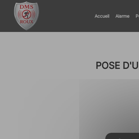
Panneau de gestion des cookies
Accueil
Alarme
P
POSE D'U