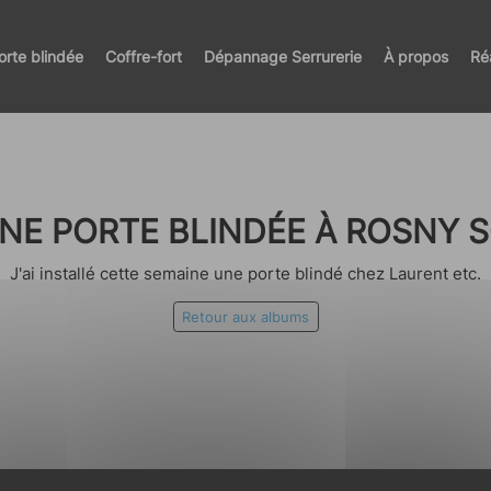
orte blindée
Coffre-fort
Dépannage Serrurerie
À propos
Ré
NE PORTE BLINDÉE À ROSNY 
J'ai installé cette semaine une porte blindé chez Laurent etc.
Retour aux albums