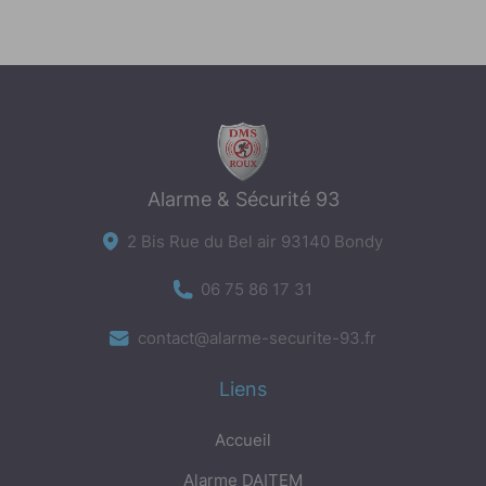
Alarme & Sécurité 93
2 Bis Rue du Bel air 93140 Bondy
06 75 86 17 31
contact@alarme-securite-93.fr
Liens
Accueil
Alarme DAITEM