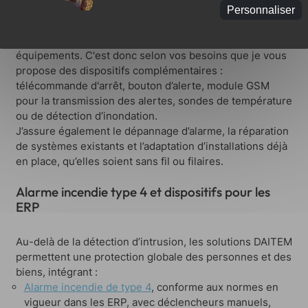
Personnaliser
Chaque installation est pensée pour assurer une
protection globale, sans multiplier inutilement les
équipements. C'est donc selon vos besoins que je vous
propose des dispositifs complémentaires :
télécommande d'arrêt, bouton d’alerte, module GSM
pour la transmission des alertes, sondes de température
ou de détection d’inondation.
J’assure également le dépannage d’alarme, la réparation
de systèmes existants et l’adaptation d’installations déjà
en place, qu’elles soient sans fil ou filaires.
Alarme incendie type 4 et dispositifs pour les
ERP
Au-delà de la détection d’intrusion, les solutions DAITEM
permettent une protection globale des personnes et des
biens, intégrant :
Alarme incendie de type 4
, conforme aux normes en
vigueur dans les ERP, avec déclencheurs manuels,