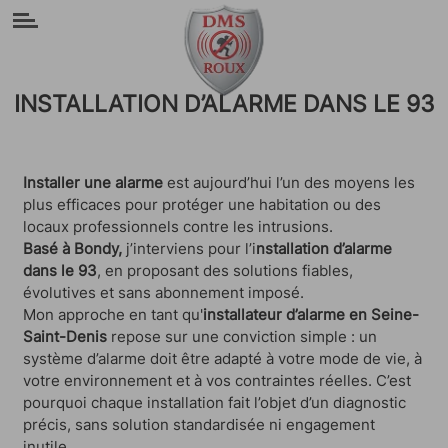
Panneau de gestion des cookies
INSTALLATION D’ALARME DANS LE 93
Installer une alarme
est aujourd’hui l’un des moyens les
plus efficaces pour protéger une habitation ou des
locaux professionnels contre les intrusions.
Basé à Bondy,
j’interviens pour l’i
nstallation d’alarme
dans le 93
, en proposant des solutions fiables,
évolutives et sans abonnement imposé.
Mon approche en tant qu'
installateur d’alarme en Seine-
Saint-Denis
repose sur une conviction simple : un
système d’alarme doit être adapté à votre mode de vie, à
votre environnement et à vos contraintes réelles. C’est
pourquoi chaque installation fait l’objet d’un diagnostic
précis, sans solution standardisée ni engagement
inutile.