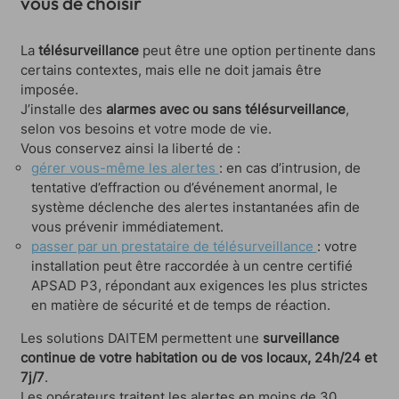
vous de choisir
La
télésurveillance
peut être une option pertinente dans
certains contextes, mais elle ne doit jamais être
imposée.
J’installe des
alarmes avec ou sans télésurveillance
,
selon vos besoins et votre mode de vie.
Vous conservez ainsi la liberté de :
gérer vous-même les alertes
: en cas d’intrusion, de
tentative d’effraction ou d’événement anormal, le
système déclenche des alertes instantanées afin de
vous prévenir immédiatement.
passer par un prestataire de télésurveillance
: votre
installation peut être raccordée à un centre certifié
APSAD P3, répondant aux exigences les plus strictes
en matière de sécurité et de temps de réaction.
Les solutions DAITEM permettent une
surveillance
continue de votre habitation ou de vos locaux, 24h/24 et
7j/7
.
Les opérateurs traitent les alertes en moins de 30